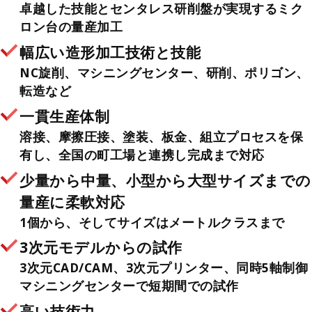
卓越した技能とセンタレス研削盤が実現するミク
ロン台の量産加工
幅広い造形加工技術と技能
NC旋削、マシニングセンター、研削、ポリゴン、
転造など
一貫生産体制
溶接、摩擦圧接、塗装、板金、組立プロセスを保
有し、全国の町工場と連携し完成まで対応
少量から中量、小型から大型サイズまでの
量産に柔軟対応
1個から、そしてサイズはメートルクラスまで
3次元モデルからの試作
3次元CAD/CAM、3次元プリンター、同時5軸制御
マシニングセンターで短期間での試作
高い技術力