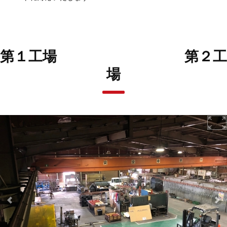
第１工場 第２工
場