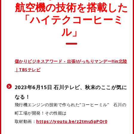
航空機の技術を搭載した
「ハイテクコーヒーミ
ル」
儲かりビジネスアワード - 出張!がっちりマンデー‼in北陸
｜TBSテレビ
2023年6月15日 石川テレビ、秋末のここが気に
なる！
飛行機エンジンの技術で作られた“コーヒーミル” 石川の
町工場が開発！その性能は
取材動画：
https://youtu.be/z2tmu5pPQr0