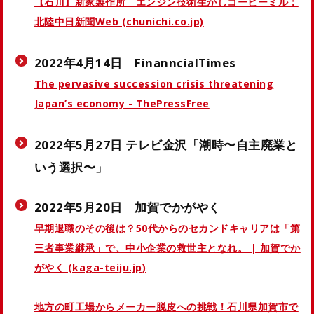
【石川】新家製作所 エンジン技術生かしコーヒーミル：
北陸中日新聞Web (chunichi.co.jp)
2022年4月14日 FinanncialTimes
The pervasive succession crisis threatening
Japan’s economy - ThePressFree
2022年5月27日 テレビ金沢「潮時〜自主廃業と
いう選択〜」
2022年5月20日 加賀でかがやく
早期退職のその後は？50代からのセカンドキャリアは「第
三者事業継承」で、中小企業の救世主となれ。 | 加賀でか
がやく (kaga-teiju.jp)
地方の町工場からメーカー脱皮への挑戦！石川県加賀市で