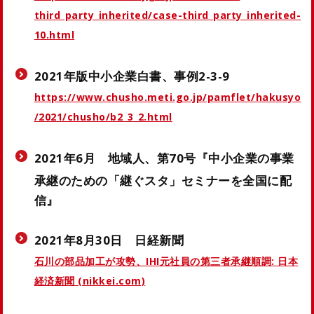
third_party_inherited/case-third_party_inherited-
10.html
2021年版中小企業白書、事例2-3-9
https://www.chusho.meti.go.jp/pamflet/hakusyo
/2021/chusho/b2_3_2.html
2021年6月 地域人、第70号『中小企業の事業
承継のための「継ぐスタ」セミナーを全国に配
信』
2021年8月30日 日経新聞
石川の部品加工が攻勢、IHI元社員の第三者承継順調: 日本
経済新聞 (nikkei.com)