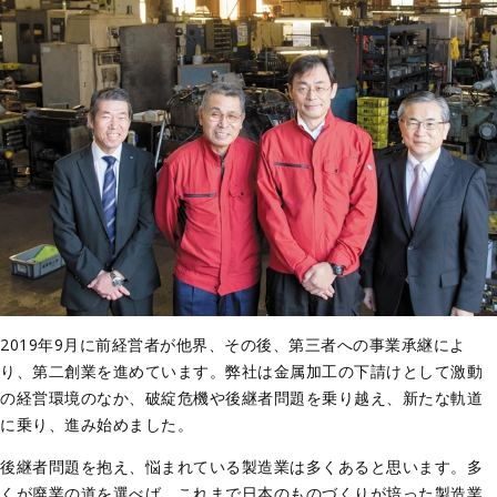
2019年9月に前経営者が他界、その後、第三者への事業承継によ
り、第二創業を進めています。弊社は金属加工の下請けとして激動
の経営環境のなか、破綻危機や後継者問題を乗り越え、新たな軌道
に乗り、進み始めました。
後継者問題を抱え、悩まれている製造業は多くあると思います。多
くが廃業の道を選べば、これまで日本のものづくりが培った製造業