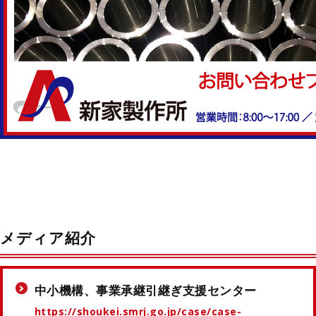
メディア紹介
中小機構、事業承継引継ぎ支援センター
https://shoukei.smrj.go.jp/case/case-