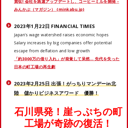
買収! 会社を急速アップデートし、コーヒーミルを開発 -
みんかぶ（マガジン） (minkabu.jp)
2023年1月22日 FINANCIAL TIMES
Japan’s wage watershed raises economic hopes
Salary increases by big companies offer potential
escape from deflation and low growth
「約3000万の借り入れ」が発覚して呆然… 先代を失った
日本の町工場の再生劇
2023年2月25日 出張！がっちりマンデーin北
陸 儲かりビジネスアワード 優勝！
石川県発！崖っぷちの町
工場が奇跡の復活！