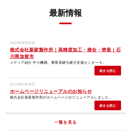
最新情報
2022年08月25日
株式会社新家製作所｜高精度加工・接合・塗装｜石
川県加賀市
メディア紹介 中小機構、事業承継引継ぎ支援センター h...
続きを読む
2022年02月18日
ホームページリニューアルのお知らせ
株式会社新家製作所のホームページがリニューアルしました...
続きを読む
一覧を見る