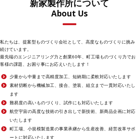
新家製作所について
About Us
私たちは、提案型ものづくり会社として、高度なものづくりに挑み
続けています。
最先端のエンジニアリング力と創業60年、町工場ものづくり力でお
客様の課題、お困り事にお応えいたします！
少量から中量まで高精度加工、短納期に柔軟対応いたします
素材切断から機械加工、接合、塗装、組立まで一貫対応いたし
ます
難易度の高いものづくり、試作にも対応いたします
航空宇宙の高度な技術の引き出しで新技術、新商品企画に対応
いたします
町工場、小規模製造業の事業承継から生産改善、経営改革サポ
ートに対応いたします