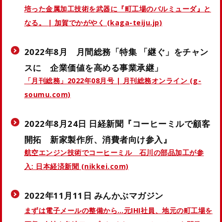
培った金属加工技術を武器に『町工場のバルミューダ』と
なる。 | 加賀でかがやく (kaga-teiju.jp)
2022年8月 月間総務「特集 「継ぐ」をチャン
スに 企業価値を高める事業承継」
「月刊総務」2022年08月号 | 月刊総務オンライン (g-
soumu.com)
2022年8月24日 日経新聞『コーヒーミルで顧客
開拓 新家製作所、消費者向け参入』
航空エンジン技術でコーヒーミル 石川の部品加工が参
入: 日本経済新聞 (nikkei.com)
2022年11月11日 みんかぶマガジン
まずは電子メールの整備から…元IHI社員、地元の町工場を